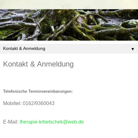
▼
Kontakt & Anmeldung
T
elefonische Terminvereinbarungen:
Mobiltel: 0162/9360043
E-Mail:
therapie-krbetschek@web.de